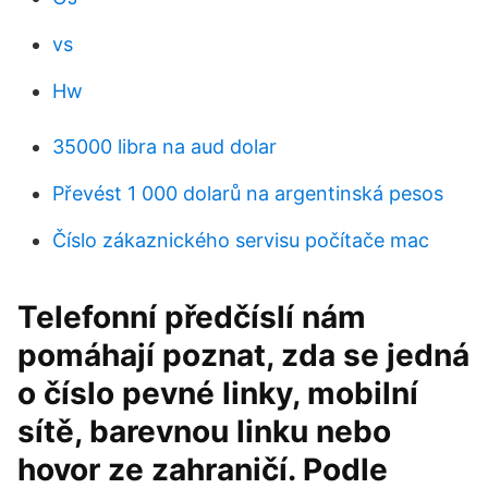
vs
Hw
35000 libra na aud dolar
Převést 1 000 dolarů na argentinská pesos
Číslo zákaznického servisu počítače mac
Telefonní předčíslí nám
pomáhají poznat, zda se jedná
o číslo pevné linky, mobilní
sítě, barevnou linku nebo
hovor ze zahraničí. Podle