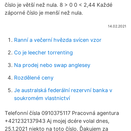
číslo je větší než nula. 8 > 0 0 < 2,44 Každé
záporné číslo je menší než nula.
14.02.2021
Ranní a večerní hvězda svícen vzor
Co je leecher torrenting
Na prodej nebo swap anglesey
Rozdělené ceny
Je australská federální rezervní banka v
soukromém vlastnictví
Telefonní čísla 0910375117 Pracovná agentura
+421232137943 Aj mojej dcére volal dnes,
25.1.2021 niekto na toto číslo. Ďakujem za