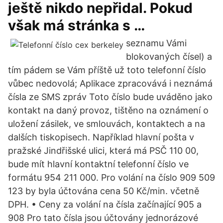
ještě nikdo nepřidal. Pokud
však má stránka s …
seznamu Vámi
blokovaných čísel) a
tím pádem se Vám příště už toto telefonní číslo
vůbec nedovolá; Aplikace zpracovává i neznámá
čísla ze SMS zpráv Toto číslo bude uváděno jako
kontakt na daný provoz, tištěno na oznámení o
uložení zásilek, ve smlouvách, kontaktech a na
dalších tiskopisech. Například hlavní pošta v
pražské Jindřišské ulici, která má PSČ 110 00,
bude mít hlavní kontaktní telefonní číslo ve
formátu 954 211 000. Pro volání na číslo 909 509
123 by byla účtována cena 50 Kč/min. včetně
DPH. • Ceny za volání na čísla začínající 905 a
908 Pro tato čísla jsou účtovány jednorázové