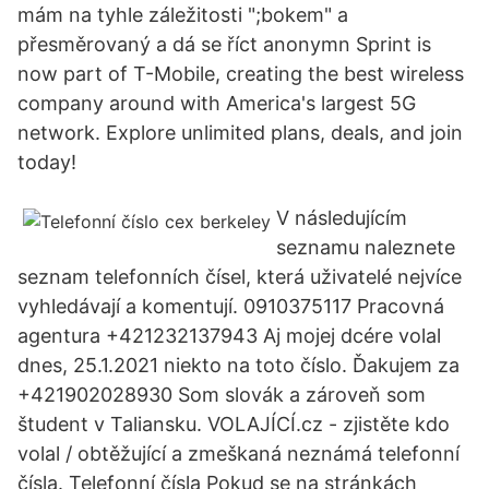
mám na tyhle záležitosti ";bokem" a
přesměrovaný a dá se říct anonymn Sprint is
now part of T-Mobile, creating the best wireless
company around with America's largest 5G
network. Explore unlimited plans, deals, and join
today!
V následujícím
seznamu naleznete
seznam telefonních čísel, která uživatelé nejvíce
vyhledávají a komentují. 0910375117 Pracovná
agentura +421232137943 Aj mojej dcére volal
dnes, 25.1.2021 niekto na toto číslo. Ďakujem za
+421902028930 Som slovák a zároveň som
študent v Taliansku. VOLAJÍCÍ.cz - zjistěte kdo
volal / obtěžující a zmeškaná neznámá telefonní
čísla. Telefonní čísla Pokud se na stránkách