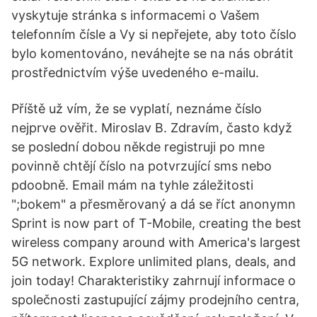
vyskytuje stránka s informacemi o Vašem
telefonním čísle a Vy si nepřejete, aby toto číslo
bylo komentováno, neváhejte se na nás obrátit
prostřednictvím výše uvedeného e-mailu.
Příště už vím, že se vyplatí, neznáme číslo
nejprve ověřit. Miroslav B. Zdravím, často když
se poslední dobou někde registruji po mne
povinně chtějí číslo na potvrzující sms nebo
pdoobně. Email mám na tyhle záležitosti
";bokem" a přesměrovaný a dá se říct anonymn
Sprint is now part of T-Mobile, creating the best
wireless company around with America's largest
5G network. Explore unlimited plans, deals, and
join today! Charakteristiky zahrnují informace o
společnosti zastupující zájmy prodejního centra,