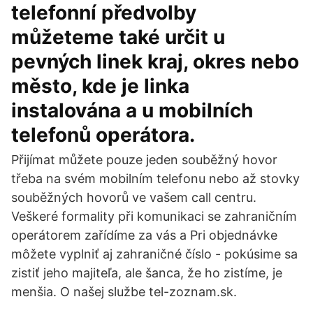
telefonní předvolby
můžeteme také určit u
pevných linek kraj, okres nebo
město, kde je linka
instalována a u mobilních
telefonů operátora.
Přijímat můžete pouze jeden souběžný hovor
třeba na svém mobilním telefonu nebo až stovky
souběžných hovorů ve vašem call centru.
Veškeré formality při komunikaci se zahraničním
operátorem zařídíme za vás a Pri objednávke
môžete vyplniť aj zahraničné číslo - pokúsime sa
zistiť jeho majiteľa, ale šanca, že ho zistíme, je
menšia. O našej službe tel-zoznam.sk.