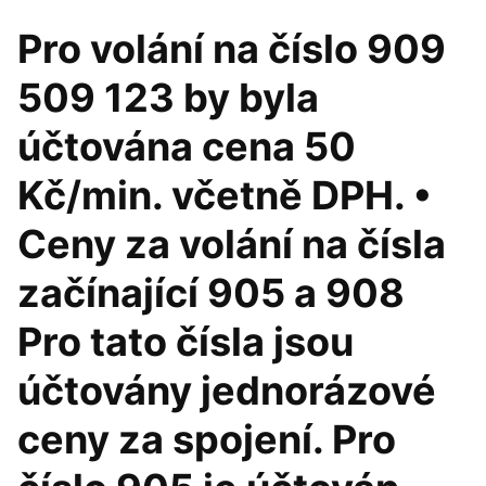
Pro volání na číslo 909
509 123 by byla
účtována cena 50
Kč/min. včetně DPH. •
Ceny za volání na čísla
začínající 905 a 908
Pro tato čísla jsou
účtovány jednorázové
ceny za spojení. Pro